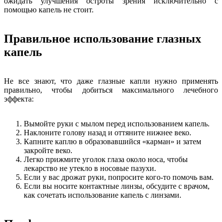
ожидать улучшения остроты зрения исключительно с
помощью капель не стоит.
Правильное использование глазных
капель
Не все знают, что даже глазные капли нужно применять
правильно, чтобы добиться максимального лечебного
эффекта:
Вымойте руки с мылом перед использованием капель.
Наклоните голову назад и оттяните нижнее веко.
Капните каплю в образовавшийся «карман» и затем
закройте веко.
Легко прижмите уголок глаза около носа, чтобы
лекарство не утекло в носовые пазухи.
Если у вас дрожат руки, попросите кого-то помочь вам.
Если вы носите контактные линзы, обсудите с врачом,
как сочетать использование капель с линзами.