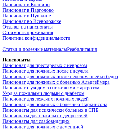
Пансионат в Колпино
Пансионат в Парголово
Пансионат в Пушкине
Пансионат во Всеволожске
Отзывы на пансионаты
Стоимость проживания
Политика конфиденциальности
Статьи и полезные материалы
Реабилитация
Пансионаты
Пансионат для престарелых с неврозом
Пансионат для пожилых после инсульта
Пансионат для пожилых после перелома шейки бедра
Пансионат для пожилых с болезнью Альцгеймера
Пансионат с уходом за пожилыми с артрозом
Уход за пожилыми людьми с диабетом
Пансионат для лежачих пожилых людей
Пансионат для пожилых с болезнью Паркинсона
Пансионаты для психически больных в СПБ
Пансионаты для пожилых с депрессией
Пансионаты для слабовидящих
Пансионат для пожилых с деменцией