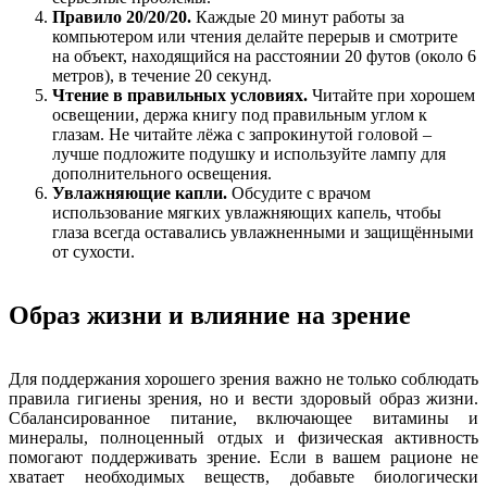
Правило 20/20/20.
Каждые 20 минут работы за
компьютером или чтения делайте перерыв и смотрите
на объект, находящийся на расстоянии 20 футов (около 6
метров), в течение 20 секунд.
Чтение в правильных условиях.
Читайте при хорошем
освещении, держа книгу под правильным углом к
глазам. Не читайте лёжа с запрокинутой головой –
лучше подложите подушку и используйте лампу для
дополнительного освещения.
Увлажняющие капли.
Обсудите с врачом
использование мягких увлажняющих капель, чтобы
глаза всегда оставались увлажненными и защищёнными
от сухости.
Образ жизни и влияние на зрение
Для поддержания хорошего зрения важно не только соблюдать
правила гигиены зрения, но и вести здоровый образ жизни.
Сбалансированное питание, включающее витамины и
минералы, полноценный отдых и физическая активность
помогают поддерживать зрение. Если в вашем рационе не
хватает необходимых веществ, добавьте биологически