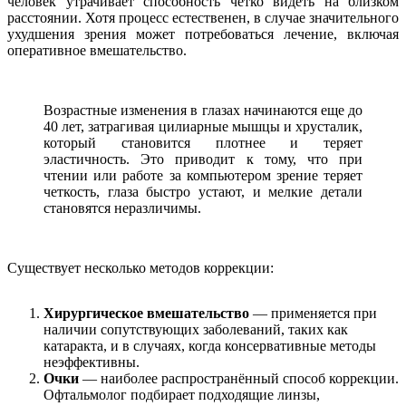
человек утрачивает способность четко видеть на близком
расстоянии. Хотя процесс естественен, в случае значительного
ухудшения зрения может потребоваться лечение, включая
оперативное вмешательство.
Возрастные изменения в глазах начинаются еще до
40 лет, затрагивая цилиарные мышцы и хрусталик,
который становится плотнее и теряет
эластичность. Это приводит к тому, что при
чтении или работе за компьютером зрение теряет
четкость, глаза быстро устают, и мелкие детали
становятся неразличимы.
Существует несколько методов коррекции:
Хирургическое вмешательство
— применяется при
наличии сопутствующих заболеваний, таких как
катаракта, и в случаях, когда консервативные методы
неэффективны.
Очки
— наиболее распространённый способ коррекции.
Офтальмолог подбирает подходящие линзы,