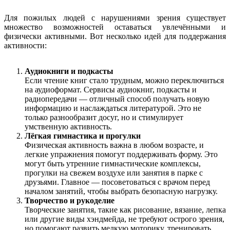
Для пожилых людей с нарушениями зрения существует
множество возможностей оставаться увлечёнными и
физически активными. Вот несколько идей для поддержания
активности:
Аудиокниги и подкасты
Если чтение книг стало трудным, можно переключиться
на аудиоформат. Сервисы аудиокниг, подкасты и
радиопередачи — отличный способ получать новую
информацию и наслаждаться литературой. Это не
только разнообразит досуг, но и стимулирует
умственную активность.
Лёгкая гимнастика и прогулки
Физическая активность важна в любом возрасте, и
легкие упражнения помогут поддерживать форму. Это
могут быть утренние гимнастические комплексы,
прогулки на свежем воздухе или занятия в парке с
друзьями. Главное — посоветоваться с врачом перед
началом занятий, чтобы выбрать безопасную нагрузку.
Творчество и рукоделие
Творческие занятия, такие как рисование, вязание, лепка
или другие виды хэндмейда, не требуют острого зрения,
но помогают развить мелкую моторику, тренировать