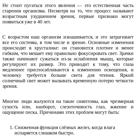
Не стоит пугаться этого явления — это естественная часть
старения организма. Несмотря на то, что процесс называют
возрастным ухудшением зрения, первые признаки могут
появиться уже в 40 лет.
С возрастом наш организм изнашивается, и это затрагивает
все его системы, в том числе и зрение. Основные изменения
происходят в хрусталике: он становится плотнее и менее
гибким, что мешает ему правильно фокусировать свет. Зрачки
также начинают сужаться из-за ослабления мышц, которые
регулируют их размер. Это приводит к тому, что глаза
медленнее приспосабливаются к изменению освещения, и
человеку требуется больше света для чтения. Яркий
солнечный свет может вызывать временную потерю четкости
зрения.
Многие люди жалуются на такие симптомы, как чрезмерная
сухость или, наоборот, слезоточивость глаз, жжение и
ощущение песка. Причинами этих проблем могут быть:
Сниженная функция слёзных желез, когда влага
испаряется слишком быстро.