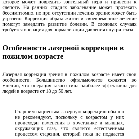
которое может повредить зрительный нерв и привести к
слепоте. На ранних стадиях заболевание может протекать
бессимптомно, но при отсутствии лечения зрение может быть
утрачено. Коррекция образа жизни и своевременное лечение
помогут замедлить развитие болезни. В сложных случаях
требуется операция для нормализации давления внутри глаза.
Особенности лазерной коррекции в
пожилом возрасте
Лазерная коррекция зрения в пожилом возрасте имеет свои
особенности. Большинство офтальмологов сходятся во
мнении, что операция такого типа наиболее эффективна для
людей в возрасте от 18 до 50 лет.
Старшим пациентам лазерную коррекцию обычно
не рекомендуют, поскольку с возрастом у них
происходят изменения в хрусталике и мышцах,
окружающих глаз, что является естественным
процессом старения, который пока не поддается