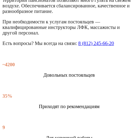
территории пансионатов позволяют много гулять на свежем
воздухе. Обеспечивается сбалансированное, качественное и
разнообразное питание.
При необходимости к услугам постояльцев —
квалифицированные инструкторы ЛФК, массажисты и
другой персонал.
Есть вопросы? Мы всегда на связи:
8 (812) 245-66-20
~4200
Довольных постояльцев
35%
Приходят по рекомендациям
9
Лет успешной работы