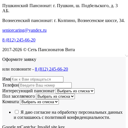
Пушкинский Пансионат: г. Пушкин, ш. Подбельского, д. 3
АБ.
Вознесенский пансионат: г. Колпино, Вознесенское шоссе, 34.
seniorcaring@yandex.ru
8 (812) 245-66-20
2017-2026 © Сеть Пансионатов Вита
Оформите заявку
или позвоните -
8 (812) 245-66-20
Имя
Телефон
Интересующий пансионат
Пол заселяемого
Комната
Я даю согласие на обработку персональных данных
и соглашаюсь с политикой конфиденциальности.
Google reCaptcha: Invalid site key.