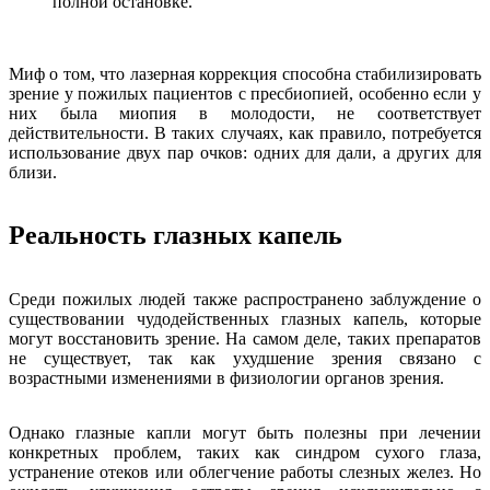
полной остановке.
Миф о том, что лазерная коррекция способна стабилизировать
зрение у пожилых пациентов с пресбиопией, особенно если у
них была миопия в молодости, не соответствует
действительности. В таких случаях, как правило, потребуется
использование двух пар очков: одних для дали, а других для
близи.
Реальность глазных капель
Среди пожилых людей также распространено заблуждение о
существовании чудодейственных глазных капель, которые
могут восстановить зрение. На самом деле, таких препаратов
не существует, так как ухудшение зрения связано с
возрастными изменениями в физиологии органов зрения.
Однако глазные капли могут быть полезны при лечении
конкретных проблем, таких как синдром сухого глаза,
устранение отеков или облегчение работы слезных желез. Но