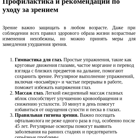
Профилактика и рекомендации по
уходу за зрением
Зрение важно защищать в любом возрасте. Даже при
соблюдении всех правил здорового образа жизни возрастные
изменения неизбежны, но можно принять меры для
замедления ухудшения зрения.
Гимнастика для глаз.
Простые упражнения, такие как
круговые движения глазами, частое моргание и перевод
взгляда с близких предметов на дальние, помогают
сохранить зрение. Регулярное выполнение упражнений,
включая «восьмёрку» и частые перерывы в работе,
поможет избежать напряжения глаз.
Массаж глаз.
Легкий ежедневный массаж глазных
яблок способствует улучшению кровообращения и
снижению усталости. 10 минут в день помогут
избавиться от ощущения сухости и песка в глазах.
Правильная гигиена зрения.
Важно посещать
офтальмолога не реже одного раза в год, особенно после
45 лет. Регулярные осмотры помогут выявить
заболевания на ранних стадиях и предотвратить
серьёзные проблемы.