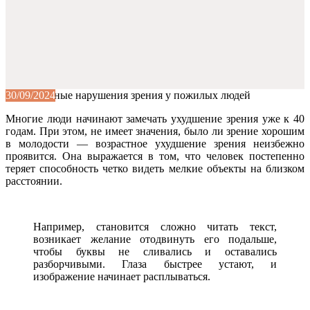
30/09/2024
Многие люди начинают замечать ухудшение зрения уже к 40
годам. При этом, не имеет значения, было ли зрение хорошим
в молодости — возрастное ухудшение зрения неизбежно
проявится. Она выражается в том, что человек постепенно
теряет способность четко видеть мелкие объекты на близком
расстоянии.
Например, становится сложно читать текст,
возникает желание отодвинуть его подальше,
чтобы буквы не сливались и оставались
разборчивыми. Глаза быстрее устают, и
изображение начинает расплываться.