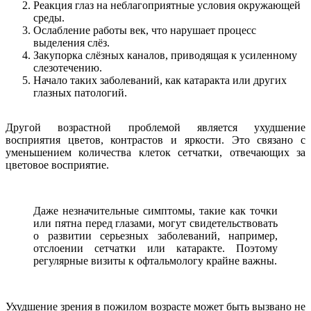
Реакция глаз на неблагоприятные условия окружающей
среды.
Ослабление работы век, что нарушает процесс
выделения слёз.
Закупорка слёзных каналов, приводящая к усиленному
слезотечению.
Начало таких заболеваний, как катаракта или других
глазных патологий.
Другой возрастной проблемой является ухудшение
восприятия цветов, контрастов и яркости. Это связано с
уменьшением количества клеток сетчатки, отвечающих за
цветовое восприятие.
Даже незначительные симптомы, такие как точки
или пятна перед глазами, могут свидетельствовать
о развитии серьезных заболеваний, например,
отслоении сетчатки или катаракте. Поэтому
регулярные визиты к офтальмологу крайне важны.
Ухудшение зрения в пожилом возрасте может быть вызвано не