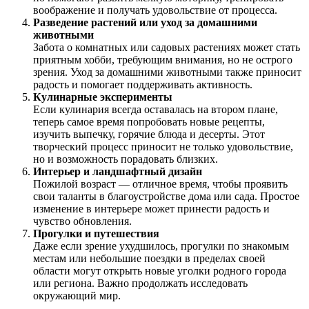
воображение и получать удовольствие от процесса.
Разведение растений или уход за домашними
животными
Забота о комнатных или садовых растениях может стать
приятным хобби, требующим внимания, но не острого
зрения. Уход за домашними животными также приносит
радость и помогает поддерживать активность.
Кулинарные эксперименты
Если кулинария всегда оставалась на втором плане,
теперь самое время попробовать новые рецепты,
изучить выпечку, горячие блюда и десерты. Этот
творческий процесс приносит не только удовольствие,
но и возможность порадовать близких.
Интерьер и ландшафтный дизайн
Пожилой возраст — отличное время, чтобы проявить
свои таланты в благоустройстве дома или сада. Простое
изменение в интерьере может принести радость и
чувство обновления.
Прогулки и путешествия
Даже если зрение ухудшилось, прогулки по знакомым
местам или небольшие поездки в пределах своей
области могут открыть новые уголки родного города
или региона. Важно продолжать исследовать
окружающий мир.