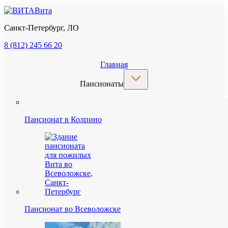
Вита
Санкт-Петербург, ЛО
8 (812) 245 66 20
Главная
Пансионаты
Пансионат в Колпино
Пансионат во Всеволожске