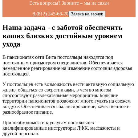
Есть вопросы? Звоните – мы на связи
8 (812) 245-66-20
Заявка на звонок
Наша задача - с заботой обеспечить
ваших близких достойным уровнем
ухода
В пансионатах сети Вита постояльцы находятся под
постоянным присмотром специалистов. Обеспечивается
немедленное реагирование на изменение состояния здоровья
постояльцев.
У постояльцев есть возможность вести активную социальную
жизнь, общаться со сверстниками, в чем во многом
способствуют развлекательные мероприятия. Большие
территории пансионатов позволяют много гулять на свежем
воздухе. Обеспечивается сбалансированное, качественное и
разнообразное питание.
При необходимости к услугам постояльцев —
квалифицированные инструкторы ЛФК, массажисты и
другой персонал.