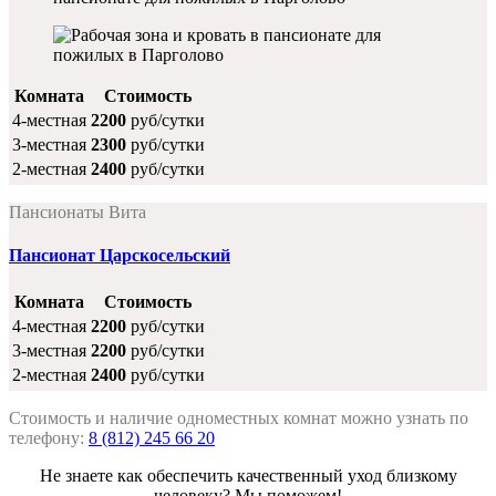
Комната
Стоимость
4-местная
2200
руб/сутки
3-местная
2300
руб/сутки
2-местная
2400
руб/сутки
Пансионаты Вита
Пансионат Царскосельский
Комната
Стоимость
4-местная
2200
руб/сутки
3-местная
2200
руб/сутки
2-местная
2400
руб/сутки
Стоимость и наличие одноместных комнат можно узнать по
телефону:
8 (812) 245 66 20
Не знаете как обеспечить качественный уход близкому
человеку? Мы поможем!