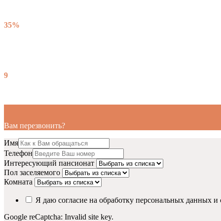
35%
9
Вам перезвонить?
Имя
Телефон
Интересующий пансионат
Пол заселяемого
Комната
Я даю согласие на обработку персональных данных и
Google reCaptcha: Invalid site key.