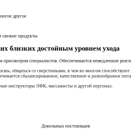
многое другое
и свежие продукты
ших близких достойным уровнем ухода
м присмотром специалистов. Обеспечивается немедленное реагир
изнь, общаться со сверстниками, в чем во многом способствуют
ечивается сбалансированное, качественное и разнообразное пита
ные инструкторы ЛФК, массажисты и другой персонал.
Довольных постояльцев