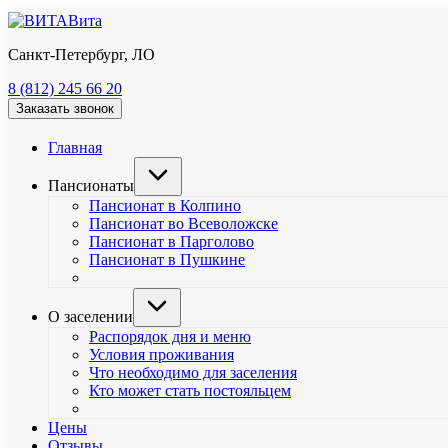
Вита
Санкт-Петербург, ЛО
8 (812) 245 66 20
Заказать звонок
Главная
Пансионаты
Пансионат в Колпино
Пансионат во Всеволожске
Пансионат в Парголово
Пансионат в Пушкине
О заселении
Распорядок дня и меню
Условия проживания
Что необходимо для заселения
Кто может стать постояльцем
Цены
Отзывы