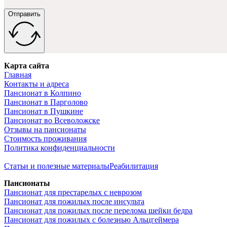
Отправить
Карта сайта
Главная
Контакты и адреса
Пансионат в Колпино
Пансионат в Парголово
Пансионат в Пушкине
Пансионат во Всеволожске
Отзывы на пансионаты
Стоимость проживания
Политика конфиденциальности
Статьи и полезные материалы
Реабилитация
Пансионаты
Пансионат для престарелых с неврозом
Пансионат для пожилых после инсульта
Пансионат для пожилых после перелома шейки бедра
Пансионат для пожилых с болезнью Альцгеймера