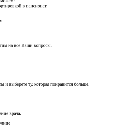
оможем!
ртировкой в пансионат.
тим на все Ваши вопросы.
 и выберете ту, которая понравится больше.
ение врача.