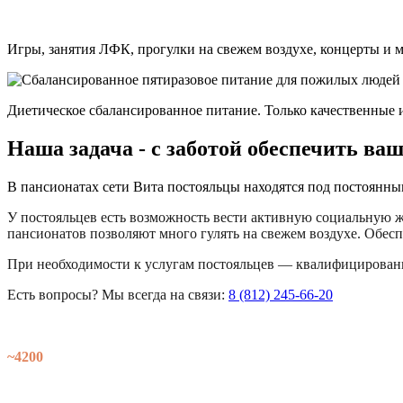
Игры, занятия ЛФК, прогулки на свежем воздухе, концерты и 
Диетическое сбалансированное питание. Только качественные 
Наша задача - с заботой обеспечить ва
В пансионатах сети Вита постояльцы находятся под постоянны
У постояльцев есть возможность вести активную социальную ж
пансионатов позволяют много гулять на свежем воздухе. Обесп
При необходимости к услугам постояльцев — квалифицирован
Есть вопросы? Мы всегда на связи:
8 (812) 245-66-20
~4200