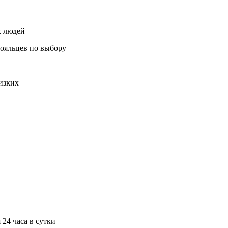
тояльцев по выбору
изких
24 часа в сутки